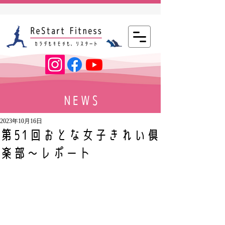
NEWS
2023年10月16日
第51回おとな女子きれい倶
楽部～レポート