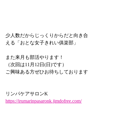
少人数だからじっくりからだと向き合
える「おとな女子きれい俱楽部」
また来月も部活やります！
（次回は11月12日(日)です）
ご興味ある方ぜひお待ちしております
リンパケアサロンK
https://irumarinpasaronk.jimdofree.com/