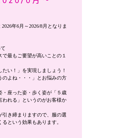
026年6月～2026/8月となりま
いて
スで最もご要望が高いことの１
したい！」を実現しましょう！
うのよね・・・」とお悩みの方
姿・座った姿・歩く姿が「５歳
言われる」というのがお客様か
が引き締まりますので、服の選
くるという効果もあります。