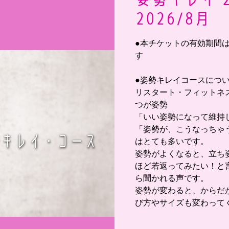
2026/8月
●本チケットの有効期間は 2
す
●姿勢キレイコースにつ
リスタート・フィットネ
つが姿勢
「いい姿勢になって維持
「姿勢が、こうなっちゃ
はとても多いです。
姿勢がよくなると、立ち
ほど若返ってみたい！と
ら聞かれる声です。
姿勢が変わると、からだ
び方やサイズも変わって