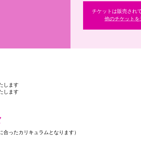
チケットは販売され
他のチケットを
たします
たします
て
人に合ったカリキュラムとなります）