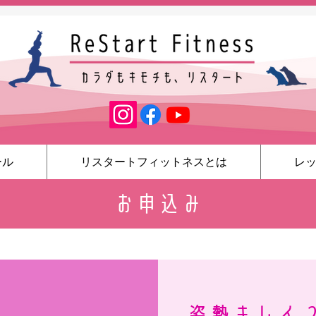
ール
リスタートフィットネスとは
レ
お申込み
姿勢キレイ 2