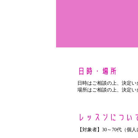
日時・場所
日時はご相談の上、決定い
場所はご相談の上、決定い
レッスンについ
【対象者】30～70代（個