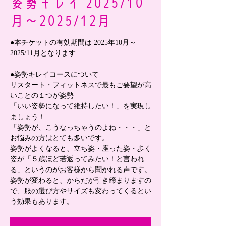
姿勢キレイ 2025/10
月～2025/12月
●本チケットの有効期間は 2025年10月～
2025/11月となります
●姿勢キレイコースについて
リスタート・フィットネスで最もご要望が高
いことの１つが姿勢
「いい姿勢になって維持したい！」を実現し
ましょう！
「姿勢が、こうなっちゃうのよね・・・」と
お悩みの方はとても多いです。
姿勢がよくなると、立ち姿・座った姿・歩く
姿が「５歳ほど若返ってみたい！と言われ
る」というのがお客様から聞かれる声です。
姿勢が変わると、からだが引き締まりますの
で、服の選び方やサイズも変わってくるとい
う効果もあります。