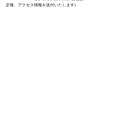
定後、アクセス情報を送付いたします)
　　　　　　・その他
さらに表示
このイベントをシェア
​個人情報保護方針