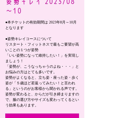
姿勢キレイ 2023/08
～10
●本チケットの有効期間は 2023年8月～10月
となります
●姿勢キレイコースについて
リスタート・フィットネスで最もご要望が高
いことの１つが姿勢
「いい姿勢になって維持したい！」を実現し
ましょう！
「姿勢が、こうなっちゃうのよね・・・」と
お悩みの方はとても多いです。
姿勢がよくなると、立ち姿・座った姿・歩く
姿が「５歳ほど若返ってみたい！と言われ
る」というのがお客様から聞かれる声です。
姿勢が変わると、からだが引き締まりますの
で、服の選び方やサイズも変わってくるとい
う効果もあります。