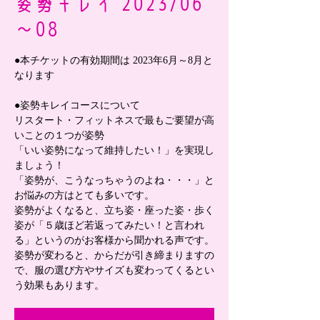
姿勢キレイ 2023/06
～08
●本チケットの有効期間は 2023年6月～8月と
なります
●姿勢キレイコースについて
リスタート・フィットネスで最もご要望が高
いことの１つが姿勢
「いい姿勢になって維持したい！」を実現し
ましょう！
「姿勢が、こうなっちゃうのよね・・・」と
お悩みの方はとても多いです。
姿勢がよくなると、立ち姿・座った姿・歩く
姿が「５歳ほど若返ってみたい！と言われ
る」というのがお客様から聞かれる声です。
姿勢が変わると、からだが引き締まりますの
で、服の選び方やサイズも変わってくるとい
う効果もあります。