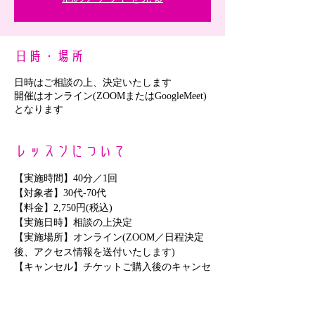
日時・場所
日時はご相談の上、決定いたします
開催はオンライン(ZOOMまたはGoogleMeet)
となります
レッスンについて
【実施時間】40分／1回
【対象者】30代-70代
【料金】2,750円(税込)
【実施日時】相談の上決定
【実施場所】オンライン(ZOOM／日程決定
後、アクセス情報を送付いたします)
【キャンセル】チケットご購入後のキャンセ
ルはできません
さらに表示