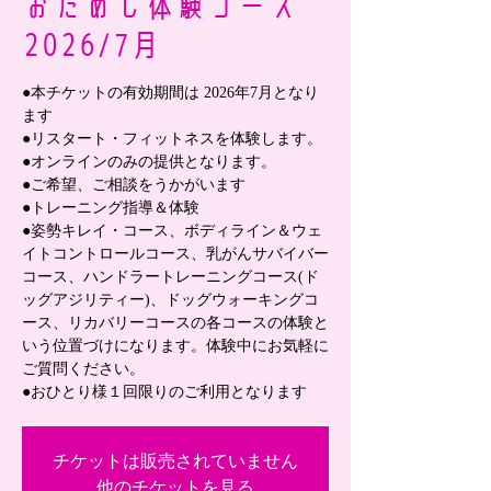
おためし体験コース
2026/7月
●本チケットの有効期間は 2026年7月となり
ます
●リスタート・フィットネスを体験します。
●オンラインのみの提供となります。
●ご希望、ご相談をうかがいます
●トレーニング指導＆体験
●姿勢キレイ・コース、ボディライン＆ウェ
イトコントロールコース、乳がんサバイバー
コース、ハンドラートレーニングコース(ド
ッグアジリティー)、ドッグウォーキングコ
ース、リカバリーコースの各コースの体験と
いう位置づけになります。体験中にお気軽に
ご質問ください。
●おひとり様１回限りのご利用となります
チケットは販売されていません
他のチケットを見る