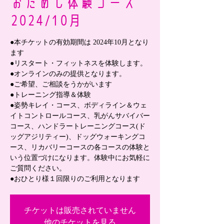
おためし体験コース
2024/10月
●本チケットの有効期間は 2024年10月となり
ます
●リスタート・フィットネスを体験します。
●オンラインのみの提供となります。
●ご希望、ご相談をうかがいます
●トレーニング指導＆体験
●姿勢キレイ・コース、ボディライン＆ウェ
イトコントロールコース、乳がんサバイバー
コース、ハンドラートレーニングコース(ド
ッグアジリティー)、ドッグウォーキングコ
ース、リカバリーコースの各コースの体験と
いう位置づけになります。体験中にお気軽に
ご質問ください。
●おひとり様１回限りのご利用となります
チケットは販売されていません
他のチケットを見る