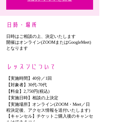
日時・場所
日時はご相談の上、決定いたします
開催はオンライン(ZOOMまたはGoogleMeet)
となります
レッスンについて
【実施時間】40分／1回
【対象者】30代-70代
【料金】2,750円(税込)
【実施日時】相談の上決定
【実施場所】オンライン(ZOOM・Meet／日
程決定後、アクセス情報を送付いたします)
【キャンセル】チケットご購入後のキャンセ
ルはできません
【返金について】チケット有効期限内に開催
できない場合の返金はできません