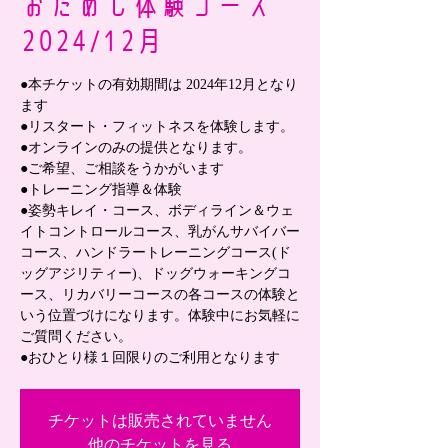
おためし体験コース
2024/12月
●本チケットの有効期間は 2024年12月となり
ます
●リスタート・フィットネスを体験します。
●オンラインのみの提供となります。
●ご希望、ご相談をうかがいます
●トレーニング指導＆体験
●姿勢キレイ・コース、ボディライン＆ウェ
イトコントロールコース、乳がんサバイバー
コース、ハンドラートレーニングコース(ド
ッグアジリティー)、ドッグウォーキングコ
ース、リカバリーコースの各コースの体験と
いう位置づけになります。体験中にお気軽に
ご質問ください。
●おひとり様１回限りのご利用となります
チケットは販売されていません
他のチケットを見る