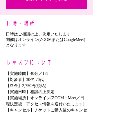
日時・場所
日時はご相談の上、決定いたします
開催はオンライン(ZOOMまたはGoogleMeet)
となります
レッスンについて
【実施時間】40分／1回
【対象者】30代-70代
【料金】2,750円(税込)
【実施日時】相談の上決定
【実施場所】オンライン(ZOOM・Meet／日
程決定後、アクセス情報を送付いたします)
【キャンセル】チケットご購入後のキャンセ
ルはできません
さらに表示