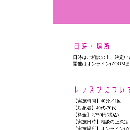
日時・場所
日時はご相談の上、決定い
開催はオンライン(ZOOMまたは
レッスンについ
【実施時間】40分／1回
【対象者】40代-70代
【料金】2,750円(税込)
【実施日時】相談の上決定
【実施場所】オンライン(Z