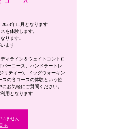
2023年11月となります
ネスを体験します。
となります。
がいます
験
ボディライン＆ウェイトコントロ
イバーコース、ハンドラートレ
ジリティー)、ドッグウォーキン
ースの各コースの体験という位
中にお気軽にご質問ください。
ご利用となります
ていません
見る