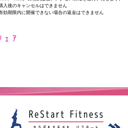
購入後のキャンセルはできません
有効期限内に開催できない場合の返金はできません
シェア