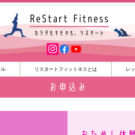
ール
リスタートフィットネスとは
レ
お申込み
おためし体