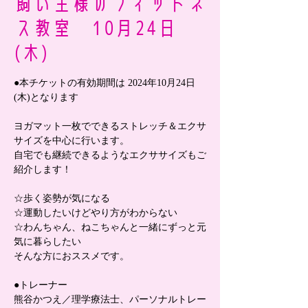
飼い主様のフィットネ
ス教室 10月24日
(木)
●本チケットの有効期間は 2024年10月24日
(木)となります
ヨガマット一枚でできるストレッチ＆エクサ
サイズを中心に行います。
自宅でも継続できるようなエクササイズもご
紹介します！
☆歩く姿勢が気になる
☆運動したいけどやり方がわからない
☆わんちゃん、ねこちゃんと一緒にずっと元
気に暮らしたい
そんな方におススメです。
●トレーナー
熊谷かつえ／理学療法士、パーソナルトレー