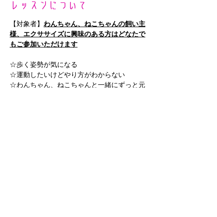
レッスンについて
【対象者】
わんちゃん、ねこちゃんの飼い主
様、エクササイズに興味のある方はどなたで
もご参加いただけます
☆歩く姿勢が気になる
☆運動したいけどやり方がわからない
☆わんちゃん、ねこちゃんと一緒にずっと元
気に暮らしたい
そんな方におススメです。
●トレーナー
さらに表示
このイベントをシェア