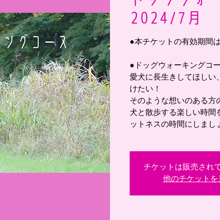
2024/7月
●本チケットの有効期間は 
●ドッグウォーキングコ
愛犬に長生きしてほしい
けたい！
そのような想いのある方
犬と散歩する楽しい時間
ットネスの時間にしまし
チケットは販売され
他のチケットを