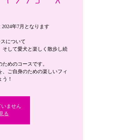
2024年7月となります
ースについて
、そして愛犬と楽しく散歩し続
のためのコースです。
を、ご自身のための楽しいフィ
ょう！
ていません
見る