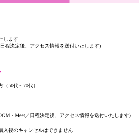
たします
et／日程決定後、アクセス情報を送付いたします)
て
（50代～70代）
OOM・Meet／日程決定後、アクセス情報を送付いたします)
購入後のキャンセルはできません