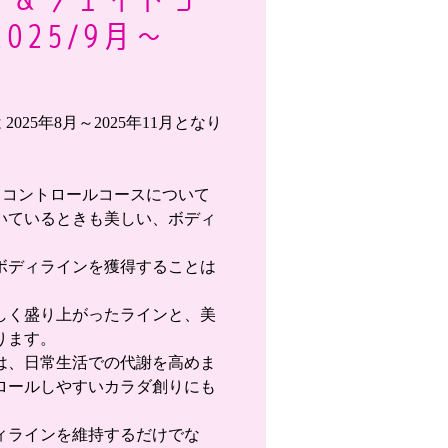
025/9月～
025年8月～2025年11月となり
トコントロールコースについて
いているときも美しい、ボディ
ボディラインを獲得することは
しく盛り上がったラインと、美
ります。
は、日常生活での代謝を高めま
ロールしやすいカラダ創りにも
ィラインを維持するだけでな