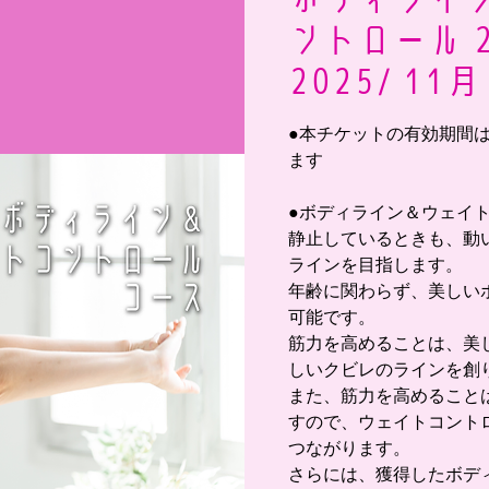
ントロール 2
2025/ 11月
●本チケットの有効期間は 2
ます
●ボディライン＆ウェイ
静止しているときも、動
ラインを目指します。
年齢に関わらず、美しい
可能です。
筋力を高めることは、美
しいクビレのラインを創
また、筋力を高めること
すので、ウェイトコント
つながります。
さらには、獲得したボデ