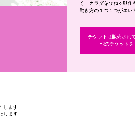
く、カラダをひねる動作
動き方の１つ１つがエレ
チケットは販売され
他のチケットを
たします
たします