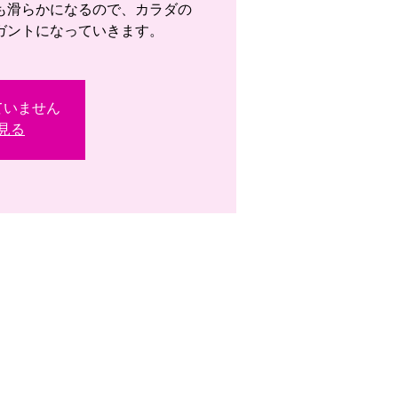
も滑らかになるので、カラダの
ガントになっていきます。
ていません
見る