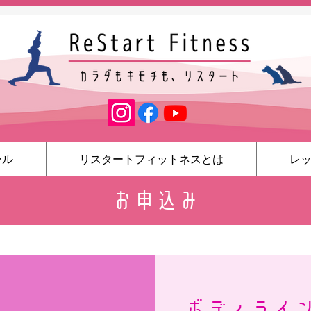
ール
リスタートフィットネスとは
レ
お申込み
ボディライ