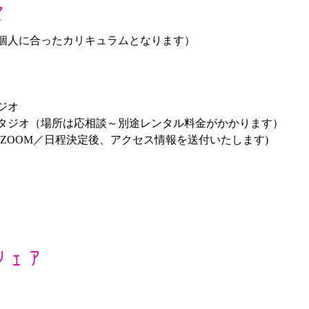
て
（個人に合ったカリキュラムとなります）
ジオ
タジオ（場所は応相談～別途レンタル料金がかかります）
ZOOM／日程決定後、アクセス情報を送付いたします)　　　
シェア