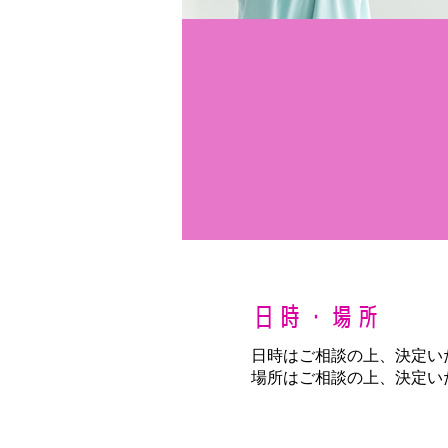
日時・場所
日時はご相談の上、決定い
場所はご相談の上、決定い