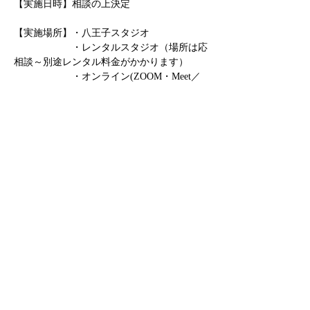
【実施日時】相談の上決定
【実施場所】・八王子スタジオ
　　　　　　・レンタルスタジオ（場所は応
相談～別途レンタル料金がかかります）
　　　　　　・オンライン(ZOOM・Meet／
日程決定後、アクセス情報を送付いたしま
す)　　　
　　　　　　・その他
さらに表示
このイベントをシェア