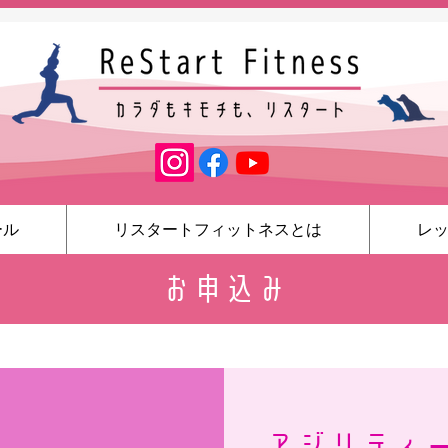
ール
リスタートフィットネスとは
レ
お申込み
アジリティ