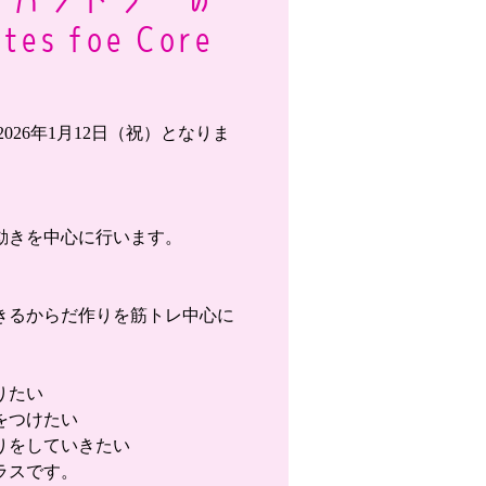
es foe Core
026年1月12日（祝）となりま
動きを中心に行います。
きるからだ作りを筋トレ中心に
りたい
をつけたい
りをしていきたい
ラスです。