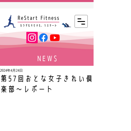
NEWS
2024年4月24日
第57回おとな女子きれい倶
楽部～レポート