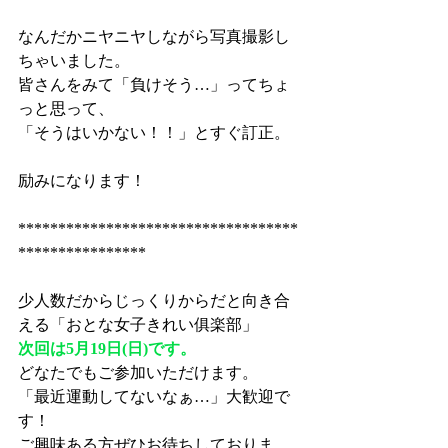
なんだかニヤニヤしながら写真撮影し
ちゃいました。
皆さんをみて「負けそう…」ってちょ
っと思って、
「そうはいかない！！」とすぐ訂正。
励みになります！
***********************************
****************
少人数だからじっくりからだと向き合
える「おとな女子きれい俱楽部」
次回は5月19日(日)です。
どなたでもご参加いただけます。
「最近運動してないなぁ…」大歓迎で
す！
ご興味ある方ぜひお待ちしておりま