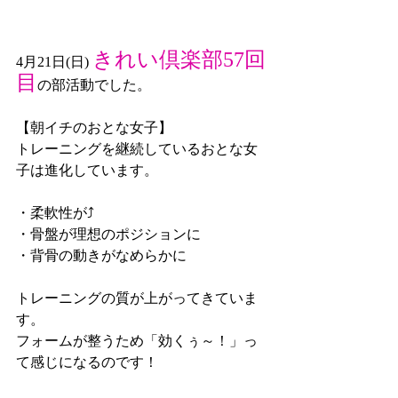
きれい倶楽部57回
4月21日(日) 
目
の部活動でした。
【朝イチのおとな女子】
トレーニングを継続しているおとな女
子は進化しています。
・柔軟性が⤴
・骨盤が理想のポジションに
・背骨の動きがなめらかに
トレーニングの質が上がってきていま
す。
フォームが整うため「効くぅ～！」っ
て感じになるのです！