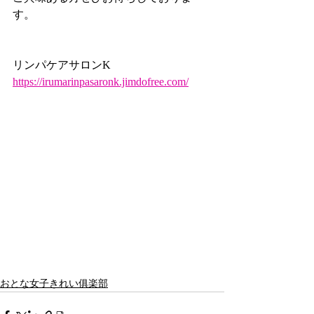
す。
リンパケアサロンK
https://irumarinpasaronk.jimdofree.com/
おとな女子きれい俱楽部