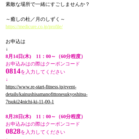
素敵な場所で一緒にすごしませんか？
～癒しの杜／月のしずく～
https://medicure.co.jp/profile/
お申込は
↓
8月14日(木)　11：00～（60分程度）
お申込みはの際はクーポンコード
0814
を入力してください
↓
https://www.re-start-fitness.jp/event-
details/kainushisamanofittonesukyoshitsu-
7tsuki24nichi-ki-11-00-1
8月28日(木)　11：00～（60分程度）
お申込みはの際はクーポンコード
0828
を入力してください