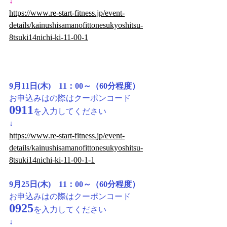
↓
https://www.re-start-fitness.jp/event-
details/kainushisamanofittonesukyoshitsu-
8tsuki14nichi-ki-11-00-1
9月11日(木)　11：00～（60分程度）
お申込みはの際はクーポンコード
0911
を入力してください
↓
https://www.re-start-fitness.jp/event-
details/kainushisamanofittonesukyoshitsu-
8tsuki14nichi-ki-11-00-1-1
9月25日(木)　11：00～（60分程度）
お申込みはの際はクーポンコード
0925
を入力してください
↓