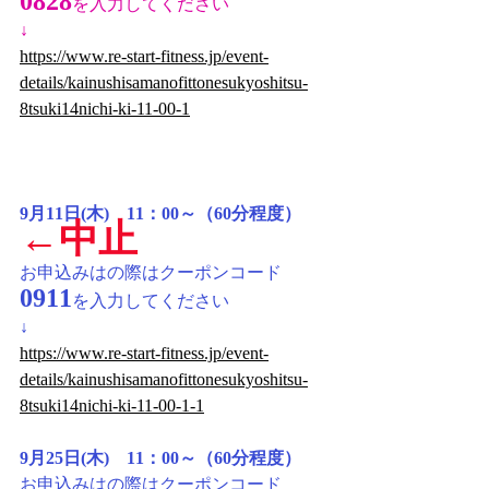
0828
を入力してください
↓
https://www.re-start-fitness.jp/event-
details/kainushisamanofittonesukyoshitsu-
8tsuki14nichi-ki-11-00-1
9月11日(木)　11：00～（60分程度）
←中止
お申込みはの際はクーポンコード
0911
を入力してください
↓
https://www.re-start-fitness.jp/event-
details/kainushisamanofittonesukyoshitsu-
8tsuki14nichi-ki-11-00-1-1
9月25日(木)　11：00～（60分程度）
お申込みはの際はクーポンコード