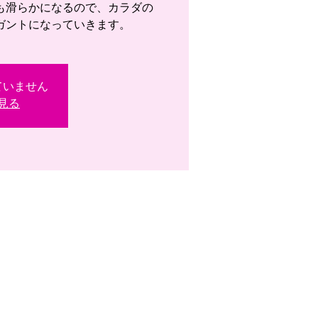
も滑らかになるので、カラダの
ガントになっていきます。
ていません
見る