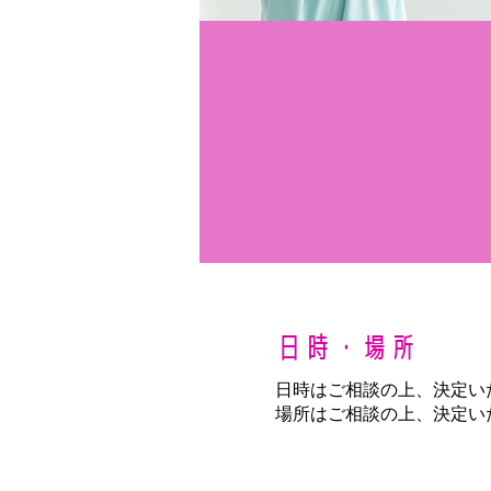
日時・場所
日時はご相談の上、決定い
場所はご相談の上、決定い