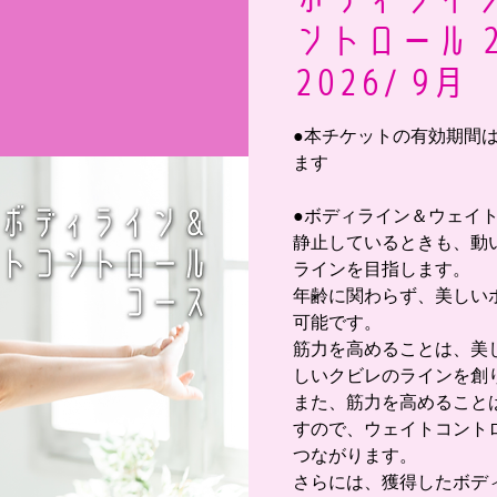
ントロール 2
2026/ 9月
●本チケットの有効期間は 2
ます
●ボディライン＆ウェイ
静止しているときも、動
ラインを目指します。
年齢に関わらず、美しい
可能です。
筋力を高めることは、美
しいクビレのラインを創
また、筋力を高めること
すので、ウェイトコント
つながります。
さらには、獲得したボデ