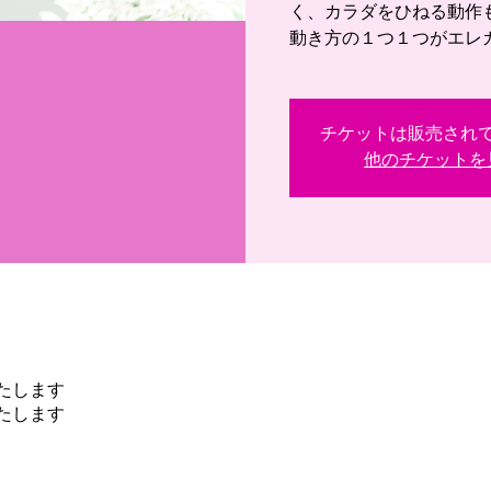
く、カラダをひねる動作
動き方の１つ１つがエレ
チケットは販売され
他のチケットを
たします
たします