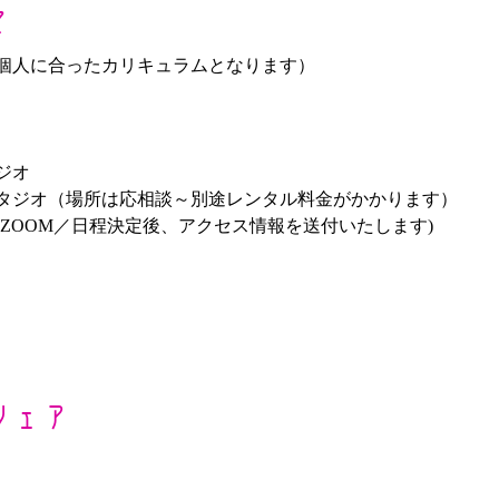
て
（個人に合ったカリキュラムとなります）
ジオ
タジオ（場所は応相談～別途レンタル料金がかかります）
ZOOM／日程決定後、アクセス情報を送付いたします)　　　
シェア