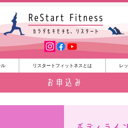
ール
リスタートフィットネスとは
レ
お申込み
ボディライ