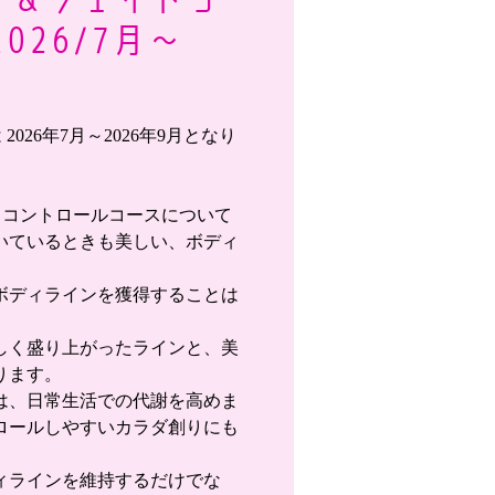
026/7月～
026年7月～2026年9月となり
トコントロールコースについて
いているときも美しい、ボディ
ボディラインを獲得することは
しく盛り上がったラインと、美
ります。
は、日常生活での代謝を高めま
ロールしやすいカラダ創りにも
ィラインを維持するだけでな